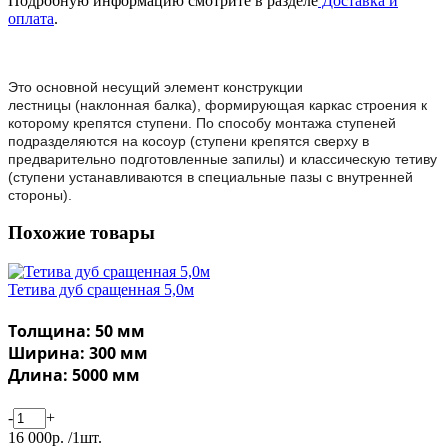
Подробную информацию смотрите в разделе
Доставка и
оплата
.
Это основной несущий элемент конструкции
лестницы
(наклонная балка), формирующая каркас строения к
которому крепятся ступени. По способу монтажа ступеней
подразделяются на косоур
(ступени крепятся сверху в
предварительно подготовленные запилы) и классическую тетиву
(ступени устанавливаются в специальные пазы с внутренней
стороны).
Похожие товары
Тетива дуб сращенная 5,0м
Толщина: 50 мм
Ширина: 300 мм
Длина: 5000 мм
-
+
16 000р. /1шт.