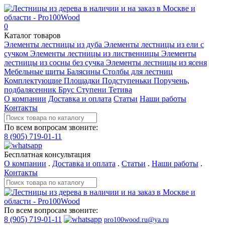
0
Каталог товаров
Элементы лестницы из дуба
Элементы лестницы из ели с
сучком
Элементы лестницы из лиственницы
Элементы
лестницы из сосны без сучка
Элементы лестницы из ясеня
Мебельные щиты
Балясины
Столбы для лестниц
Комплектующие
Площадки
Подступеньки
Поручень,
подбалясенник
Брус
Ступени
Тетива
О компании
Доставка и оплата
Статьи
Наши работы
Контакты
По всем вопросам звоните:
8 (905) 719-01-11
Бесплатная консультация
О компании
.
Доставка и оплата
.
Статьи
.
Наши работы
.
Контакты
По всем вопросам звоните:
8 (905) 719-01-11
pro100wood.ru@ya.ru