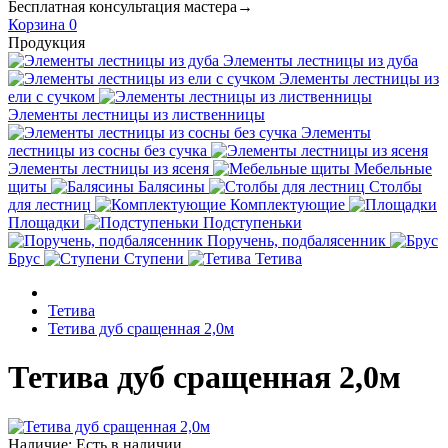
Бесплатная консультация мастера→
Корзина
0
Продукция
Элементы лестницы из дуба
Элементы лестницы из
ели с сучком
Элементы лестницы из лиственницы
Элементы
лестницы из сосны без сучка
Элементы лестницы из ясеня
Мебельные
щиты
Балясины
Столбы
для лестниц
Комплектующие
Площадки
Подступеньки
Поручень, подбалясенник
Брус
Ступени
Тетива
Тетива
Тетива дуб сращенная 2,0м
Тетива дуб сращенная 2,0м
Наличие:
Есть в наличии