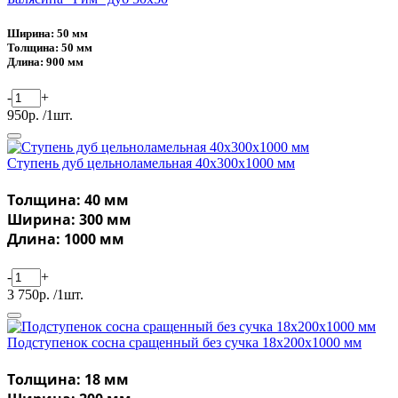
Ширина: 50 мм
Толщина: 50 мм
Длина: 900 мм
-
+
950р. /1шт.
Ступень дуб цельноламельная 40х300х1000 мм
Толщина: 40 мм
Ширина: 300 мм
Длина: 1000 мм
-
+
3 750р. /1шт.
Подступенок сосна сращенный без сучка 18х200х1000 мм
Толщина: 18 мм