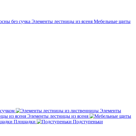
осны без сучка
Элементы лестницы из ясеня
Мебельные щиты
 сучком
Элементы
Элементы лестницы из ясеня
Площадки
Подступеньки