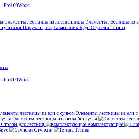
ом
Элементы лестницы из лиственницы
Элементы лестницы из с
ступеньки
Поручень, подбалясенник
Брус
Ступени
Тетива
акты
Элементы лестницы из ели с
Элементы лестницы из сосны без сучка
Столбы для лестниц
Комплектующие
Брус
Ступени
Тетива