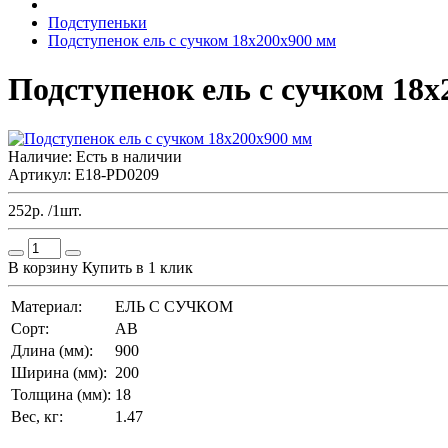
Подступеньки
Подступенок ель с сучком 18х200х900 мм
Подступенок ель с сучком 18х
Наличие:
Есть в наличии
Артикул: E18-PD0209
252р. /1шт.
В корзину
Купить в 1 клик
Материал:
ЕЛЬ С СУЧКОМ
Сорт:
AB
Длина (мм):
900
Ширина (мм):
200
Толщина (мм):
18
Вес, кг:
1.47