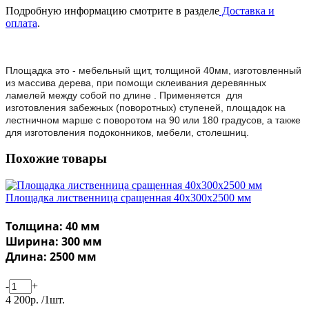
Подробную информацию смотрите в разделе
Доставка и
оплата
.
Площадка это - мебельный щит, толщиной 40мм,
изготовленный
из массива дерева, при помощи склеивания
деревянных
ламелей
между собой по длине . Применяется для
изготовления забежных (поворотных) ступеней, площадок на
лестничном марше с поворотом на 90 или 180 градусов, а также
для изготовления подоконников, мебели, столешниц.
Похожие товары
Площадка лиственница сращенная 40х300х2500 мм
Толщина: 40 мм
Ширина: 300 мм
Длина: 2500 мм
-
+
4 200р. /1шт.