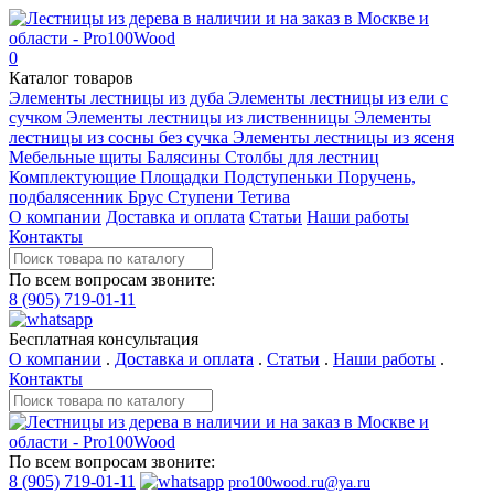
0
Каталог товаров
Элементы лестницы из дуба
Элементы лестницы из ели с
сучком
Элементы лестницы из лиственницы
Элементы
лестницы из сосны без сучка
Элементы лестницы из ясеня
Мебельные щиты
Балясины
Столбы для лестниц
Комплектующие
Площадки
Подступеньки
Поручень,
подбалясенник
Брус
Ступени
Тетива
О компании
Доставка и оплата
Статьи
Наши работы
Контакты
По всем вопросам звоните:
8 (905) 719-01-11
Бесплатная консультация
О компании
.
Доставка и оплата
.
Статьи
.
Наши работы
.
Контакты
По всем вопросам звоните:
8 (905) 719-01-11
pro100wood.ru@ya.ru