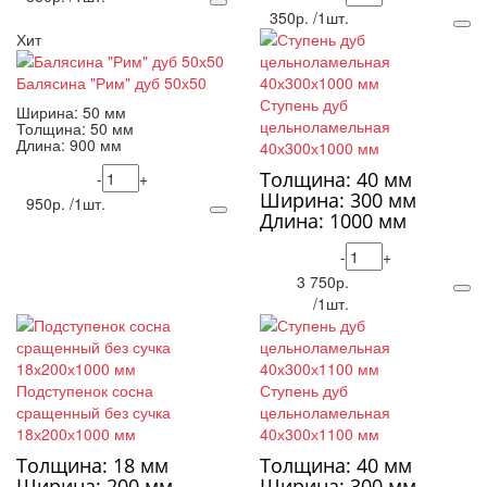
350р. /1шт.
Хит
Балясина "Рим" дуб 50х50
Ступень дуб
Ширина: 50 мм
цельноламельная
Толщина: 50 мм
Длина: 900 мм
40х300х1000 мм
Толщина: 40 мм
-
+
Ширина: 300 мм
950р. /1шт.
Длина: 1000 мм
-
+
3 750р.
/1шт.
Подступенок сосна
Ступень дуб
сращенный без сучка
цельноламельная
18х200х1000 мм
40х300х1100 мм
Толщина: 18 мм
Толщина: 40 мм
Ширина: 200 мм
Ширина: 300 мм